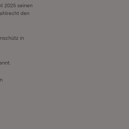
l 2025 seinen
ahlrecht den
Anschütz in
annt.
in