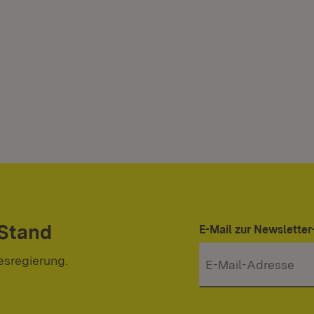
 Stand
E-Mail zur Newslett
esregierung.