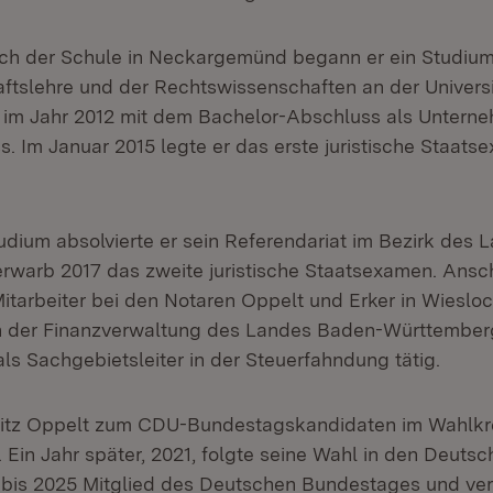
h der Schule in Neckargemünd begann er ein Studium
aftslehre und der Rechtswissenschaften an der Univers
 im Jahr 2012 mit dem Bachelor-Abschluss als Unterne
s. Im Januar 2015 legte er das erste juristische Staat
dium absolvierte er sein Referendariat im Bezirk des 
warb 2017 das zweite juristische Staatsexamen. Ansc
 Mitarbeiter bei den Notaren Oppelt und Erker in Wiesloc
 in der Finanzverwaltung des Landes Baden-Württember
als Sachgebietsleiter in der Steuerfahndung tätig.
itz Oppelt zum CDU-Bundestagskandidaten im Wahlkre
 Ein Jahr später, 2021, folgte seine Wahl in den Deuts
 bis 2025 Mitglied des Deutschen Bundestages und ver