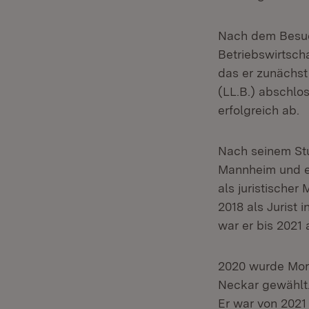
Nach dem Besuc
Betriebswirtsch
das er zunächst
(LL.B.) abschlos
erfolgreich ab.
Nach seinem Stu
Mannheim und er
als juristischer
2018 als Jurist
war er bis 2021 
2020 wurde Mor
Neckar gewählt.
Er war von 2021