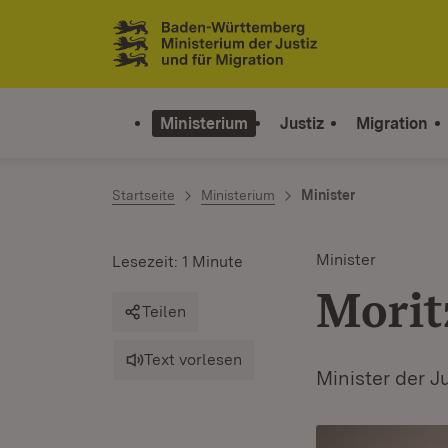
Zum Inhalt springen
Link zur Startseite
Ministerium
Justiz
Migration
Startseite
Ministerium
Minister
Minister
Lesezeit: 1 Minute
Morit
Teilen
Text vorlesen
Minister der J