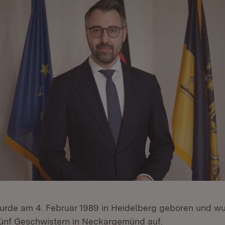
urde am 4. Februar 1989 in Heidelberg geboren und wu
ünf Geschwistern in Neckargemünd auf.