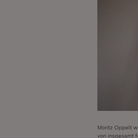
Moritz Oppelt w
von insgesamt f