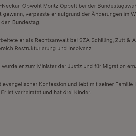
-Neckar. Obwohl Moritz Oppelt bei der Bundestagswah
t gewann, verpasste er aufgrund der Änderungen im W
n den Bundestag.
beitete er als Rechtsanwalt bei SZA Schilling, Zutt & 
eich Restrukturierung und Insolvenz.
wurde er zum Minister der Justiz und für Migration ern
t evangelischer Konfession und lebt mit seiner Familie 
 ist verheiratet und hat drei Kinder.