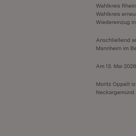
Wahlkreis Rhein
Wahlkreis erneu
Wiedereinzug i
Anschließend ar
Mannheim im Ber
Am 13. Mai 2026 
Moritz Oppelt is
Neckargemünd. Er