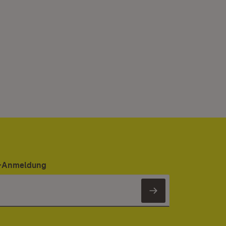
er-Anmeldung
Newsletter 