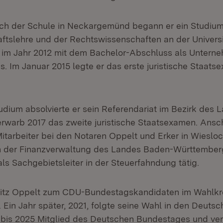
h der Schule in Neckargemünd begann er ein Studium
aftslehre und der Rechtswissenschaften an der Univers
 im Jahr 2012 mit dem Bachelor-Abschluss als Unterne
s. Im Januar 2015 legte er das erste juristische Staat
dium absolvierte er sein Referendariat im Bezirk des 
warb 2017 das zweite juristische Staatsexamen. Ansc
 Mitarbeiter bei den Notaren Oppelt und Erker in Wiesloc
 in der Finanzverwaltung des Landes Baden-Württember
als Sachgebietsleiter in der Steuerfahndung tätig.
itz Oppelt zum CDU-Bundestagskandidaten im Wahlkre
 Ein Jahr später, 2021, folgte seine Wahl in den Deuts
 bis 2025 Mitglied des Deutschen Bundestages und ver