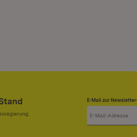
 Stand
E-Mail zur Newslett
esregierung.