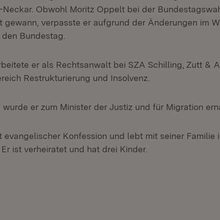
-Neckar. Obwohl Moritz Oppelt bei der Bundestagswah
t gewann, verpasste er aufgrund der Änderungen im W
n den Bundestag.
beitete er als Rechtsanwalt bei SZA Schilling, Zutt & 
eich Restrukturierung und Insolvenz.
wurde er zum Minister der Justiz und für Migration ern
t evangelischer Konfession und lebt mit seiner Familie 
 ist verheiratet und hat drei Kinder.