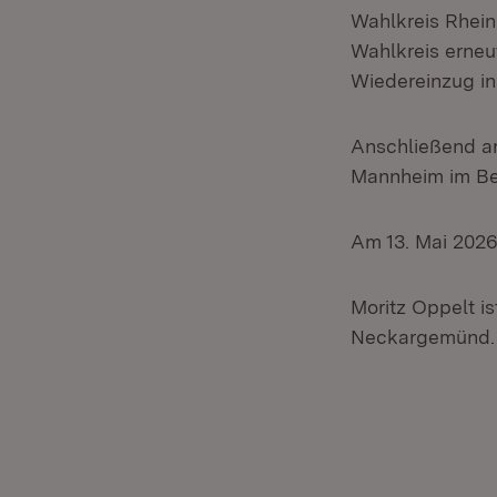
Wahlkreis Rhein
Wahlkreis erneu
Wiedereinzug i
Anschließend ar
Mannheim im Ber
Am 13. Mai 2026 
Moritz Oppelt is
Neckargemünd. Er