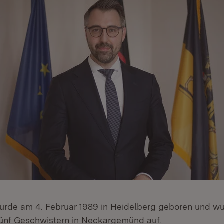
urde am 4. Februar 1989 in Heidelberg geboren und wu
ünf Geschwistern in Neckargemünd auf.