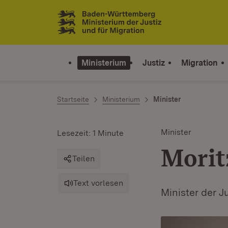
Zum Inhalt springen
Link zur Startseite
Ministerium
Justiz
Migration
Startseite
Ministerium
Minister
Minister
Lesezeit: 1 Minute
Morit
Teilen
Text vorlesen
Minister der J