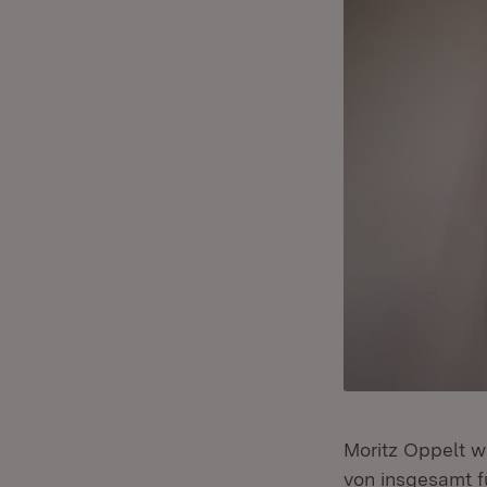
Moritz Oppelt w
von insgesamt f