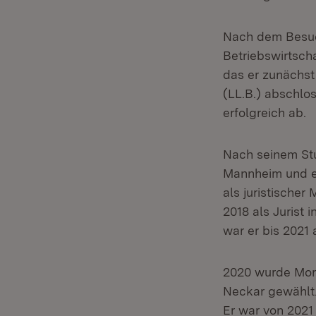
Nach dem Besuc
Betriebswirtsch
das er zunächst
(LL.B.) abschlos
erfolgreich ab.
Nach seinem Stu
Mannheim und er
als juristischer
2018 als Jurist
war er bis 2021 
2020 wurde Mor
Neckar gewählt.
Er war von 2021