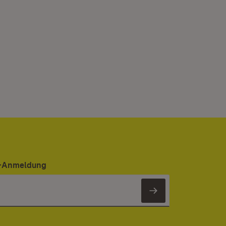
er-Anmeldung
Newsletter 