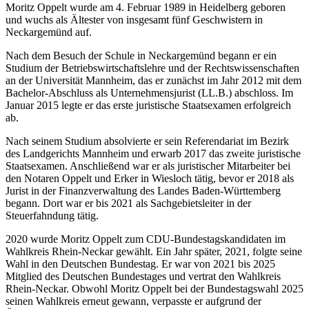
Moritz Oppelt wurde am 4. Februar 1989 in Heidelberg geboren
und wuchs als Ältester von insgesamt fünf Geschwistern in
Neckargemünd auf.
Nach dem Besuch der Schule in Neckargemünd begann er ein
Studium der Betriebswirtschaftslehre und der Rechtswissenschaften
an der Universität Mannheim, das er zunächst im Jahr 2012 mit dem
Bachelor-Abschluss als Unternehmensjurist (LL.B.) abschloss. Im
Januar 2015 legte er das erste juristische Staatsexamen erfolgreich
ab.
Nach seinem Studium absolvierte er sein Referendariat im Bezirk
des Landgerichts Mannheim und erwarb 2017 das zweite juristische
Staatsexamen. Anschließend war er als juristischer Mitarbeiter bei
den Notaren Oppelt und Erker in Wiesloch tätig, bevor er 2018 als
Jurist in der Finanzverwaltung des Landes Baden-Württemberg
begann. Dort war er bis 2021 als Sachgebietsleiter in der
Steuerfahndung tätig.
2020 wurde Moritz Oppelt zum CDU-Bundestagskandidaten im
Wahlkreis Rhein-Neckar gewählt. Ein Jahr später, 2021, folgte seine
Wahl in den Deutschen Bundestag. Er war von 2021 bis 2025
Mitglied des Deutschen Bundestages und vertrat den Wahlkreis
Rhein-Neckar. Obwohl Moritz Oppelt bei der Bundestagswahl 2025
seinen Wahlkreis erneut gewann, verpasste er aufgrund der