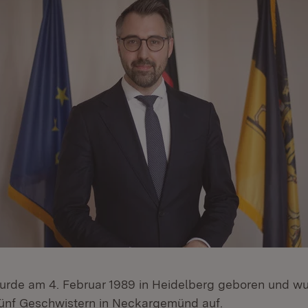
urde am 4. Februar 1989 in Heidelberg geboren und wu
ünf Geschwistern in Neckargemünd auf.