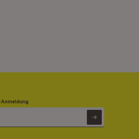
er-Anmeldung
Newsletter 