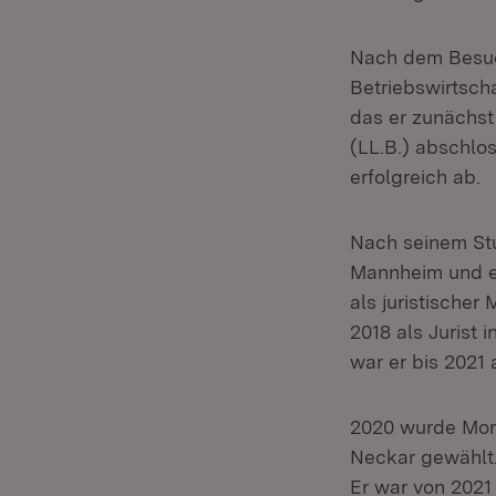
Nach dem Besuc
Betriebswirtsch
das er zunächst
(LL.B.) abschlos
erfolgreich ab.
Nach seinem Stu
Mannheim und er
als juristischer
2018 als Jurist
war er bis 2021 
2020 wurde Mor
Neckar gewählt.
Er war von 2021