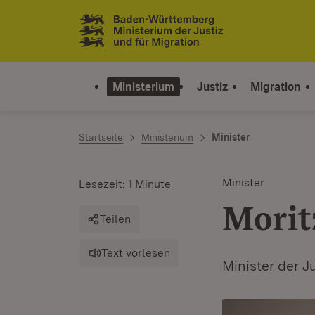
Zum Inhalt springen
Link zur Startseite
Ministerium
Justiz
Migration
Startseite
Ministerium
Minister
Minister
Lesezeit: 1 Minute
Morit
Teilen
Text vorlesen
Minister der J