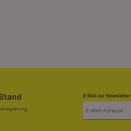
 Stand
E-Mail zur Newslett
esregierung.