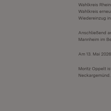
Wahlkreis Rhein
Wahlkreis erneu
Wiedereinzug i
Anschließend ar
Mannheim im Ber
Am 13. Mai 2026 
Moritz Oppelt is
Neckargemünd. Er