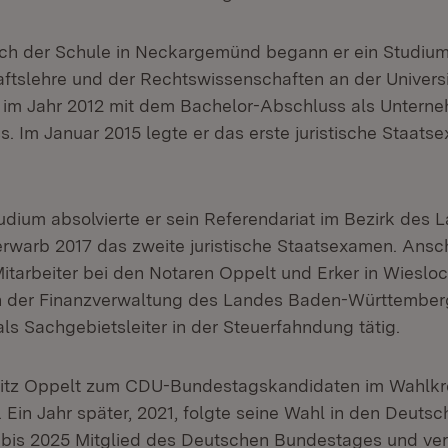
h der Schule in Neckargemünd begann er ein Studium
aftslehre und der Rechtswissenschaften an der Univers
 im Jahr 2012 mit dem Bachelor-Abschluss als Unterne
s. Im Januar 2015 legte er das erste juristische Staat
dium absolvierte er sein Referendariat im Bezirk des 
warb 2017 das zweite juristische Staatsexamen. Ansc
 Mitarbeiter bei den Notaren Oppelt und Erker in Wiesloc
 in der Finanzverwaltung des Landes Baden-Württember
als Sachgebietsleiter in der Steuerfahndung tätig.
itz Oppelt zum CDU-Bundestagskandidaten im Wahlkre
 Ein Jahr später, 2021, folgte seine Wahl in den Deuts
 bis 2025 Mitglied des Deutschen Bundestages und ver