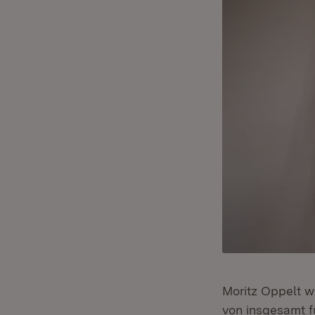
Moritz Oppelt w
von insgesamt f