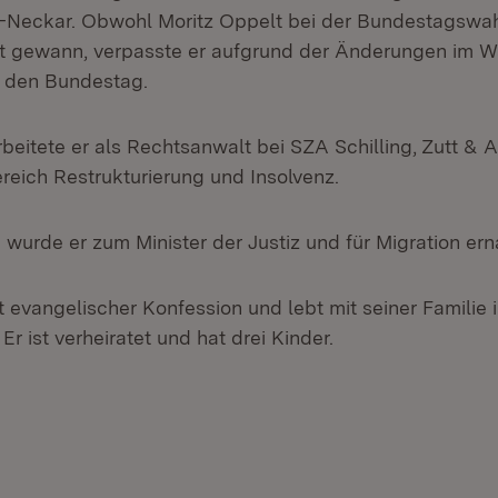
-Neckar. Obwohl Moritz Oppelt bei der Bundestagswah
t gewann, verpasste er aufgrund der Änderungen im W
n den Bundestag.
beitete er als Rechtsanwalt bei SZA Schilling, Zutt & 
eich Restrukturierung und Insolvenz.
wurde er zum Minister der Justiz und für Migration ern
t evangelischer Konfession und lebt mit seiner Familie 
 ist verheiratet und hat drei Kinder.